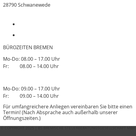
28790 Schwanewede
0421 - 339 650
kontakt@bs-bremen.de
BÜROZEITEN BREMEN
Mo-Do: 08.00 – 17.00 Uhr
Fr: 08.00 – 14.00 Uhr
BÜROZEITEN SCHWANEWEDE
Mo-Do: 09.00 – 17.00 Uhr
Fr: 09.00 – 14.00 Uhr
Für umfangreichere Anliegen vereinbaren Sie bitte einen
Termin! (Nach Absprache auch außerhalb unserer
Öffnungszeiten.)
© COPYRIGHT 2025 | BS BREMISCHE STEUERBERATUNGSGESELLSCHAFT MBH