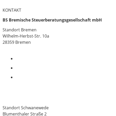
KONTAKT
BS Bremische Steuerberatungsgesellschaft mbH
Standort Bremen
Wilhelm-Herbst-Str. 10a
28359 Bremen
0421 - 339 650
kontakt@bs-bremen.de
bremische_steuerberatung
Standort Schwanewede
Blumenthaler Straße 2