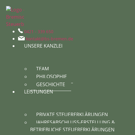
0421 - 339 650
kontakt@bs-bremen.de
UNSERE KANZLEI
TEAM
PHILOSOPHIE
GESCHICHTE
LEISTUNGEN
PRIVATE STEUERERKLÄRUNGEN
JAHRESABSCHLUSS-ERSTELLUNG & 
BETRIEBLICHE STEUERERKLÄRUNGEN