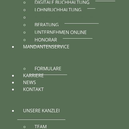
DIGITALE BUCHHALTUNG
LOHNBUCHHALTUNG
VEREINE UND STIFTUNGEN
BERATUNG
UNTERNEHMEN ONLINE
HONORAR
MANDANTENSERVICE
FORMULARE
KARRIERE
NEWS
KONTAKT
UNSERE KANZLEI
TEAM