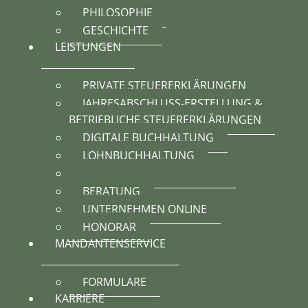
PHILOSOPHIE
GESCHICHTE
LEISTUNGEN
PRIVATE STEUERERKLÄRUNGEN
JAHRESABSCHLUSS-ERSTELLUNG &
BETRIEBLICHE STEUERERKLÄRUNGEN
DIGITALE BUCHHALTUNG
LOHNBUCHHALTUNG
VEREINE UND STIFTUNGEN
BERATUNG
UNTERNEHMEN ONLINE
HONORAR
MANDANTENSERVICE
FORMULARE
KARRIERE