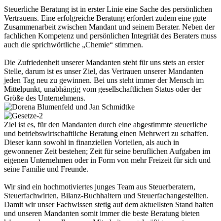
Steuerliche Beratung ist in erster Linie eine Sache des persönlichen
Vertrauens. Eine erfolgreiche Beratung erfordert zudem eine gute
Zusammenarbeit zwischen Mandant und seinem Berater. Neben der
fachlichen Kompetenz und persönlichen Integrität des Beraters muss
auch die sprichwörtliche „Chemie“ stimmen.
Die Zufriedenheit unserer Mandanten steht für uns stets an erster
Stelle, darum ist es unser Ziel, das Vertrauen unserer Mandanten
jeden Tag neu zu gewinnen. Bei uns steht immer der Mensch im
Mittelpunkt, unabhängig vom gesellschaftlichen Status oder der
Größe des Unternehmens.
Ziel ist es, für den Mandanten durch eine abgestimmte steuerliche
und betriebswirtschaftliche Beratung einen Mehrwert zu schaffen.
Dieser kann sowohl in finanziellen Vorteilen, als auch in
gewonnener Zeit bestehen; Zeit für seine beruflichen Aufgaben im
eigenen Unternehmen oder in Form von mehr Freizeit für sich und
seine Familie und Freunde.
Wir sind ein hochmotiviertes junges Team aus Steuerberatern,
Steuerfachwirten, Bilanz-Buchhaltern und Steuerfachangestellten.
Damit wir unser Fachwissen stetig auf dem aktuellsten Stand halten
und unseren Mandanten somit immer die beste Beratung bieten