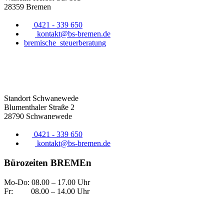
28359 Bremen
0421 - 339 650
kontakt@bs-bremen.de
bremische_steuerberatung
Standort Schwanewede
Blumenthaler Straße 2
28790 Schwanewede
0421 - 339 650
kontakt@bs-bremen.de
Bürozeiten BREMEn
Mo-Do: 08.00 – 17.00 Uhr
Fr: 08.00 – 14.00 Uhr
Bürozeiten SCHWANEWEDE