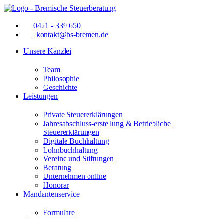
0421 - 339 650
kontakt@bs-bremen.de
Unsere Kanzlei
Team
Philosophie
Geschichte
Leistungen
Private Steuererklärungen
Jahresabschluss-erstellung & Betriebliche 
Steuererklärungen
Digitale Buchhaltung
Lohnbuchhaltung
Vereine und Stiftungen
Beratung
Unternehmen online
Honorar
Mandantenservice
Formulare