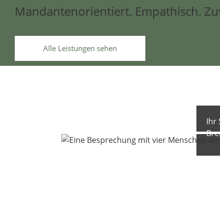
Mandantenorientiert. Empathisch. Zuv
Alle Leistungen sehen
Ihr
Br