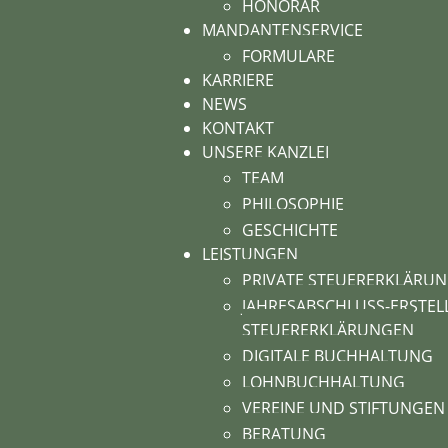
HONORAR
MANDANTENSERVICE
FORMULARE
KARRIERE
NEWS
KONTAKT
UNSERE KANZLEI
TEAM
PHILOSOPHIE
GESCHICHTE
LEISTUNGEN
PRIVATE STEUERERKLÄRU
JAHRESABSCHLUSS-ERSTEL
STEUERERKLÄRUNGEN
DIGITALE BUCHHALTUNG
LOHNBUCHHALTUNG
VEREINE UND STIFTUNGEN
BERATUNG