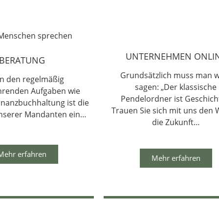
UNTERNEHMEN ONLI
BERATUNG
Grundsätzlich muss man 
n den regelmäßig
sagen: „Der klassische
hrenden Aufgaben wie
Pendelordner ist Geschich
inanzbuchhaltung ist die
Trauen Sie sich mit uns den 
nserer Mandanten ein…
die Zukunft…
Mehr erfahren
Mehr erfahren