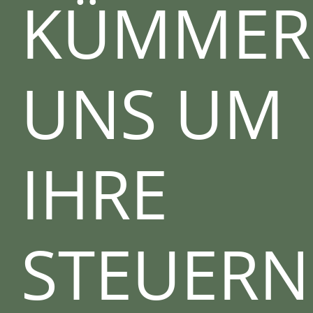
KÜMMER
UNS UM
IHRE
STEUERN