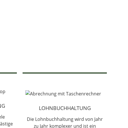
NG
LOHNBUCHHALTUNG
ele
Die Lohnbuchhaltung wird von Jahr
ästige
zu Jahr komplexer und ist ein