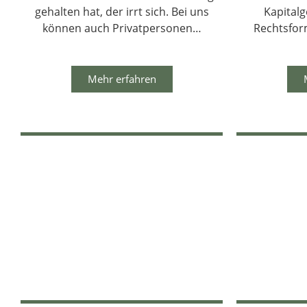
gehalten hat, der irrt sich. Bei uns
Kapitalg
können auch Privatpersonen…
Rechtsfor
Mehr erfahren