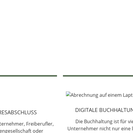
DIGITALE BUCHHALTU
RESABSCHLUSS
Die Buchhaltung ist für vi
ternehmer, Freiberufler,
Unternehmer nicht nur eine l
engesellschaft oder