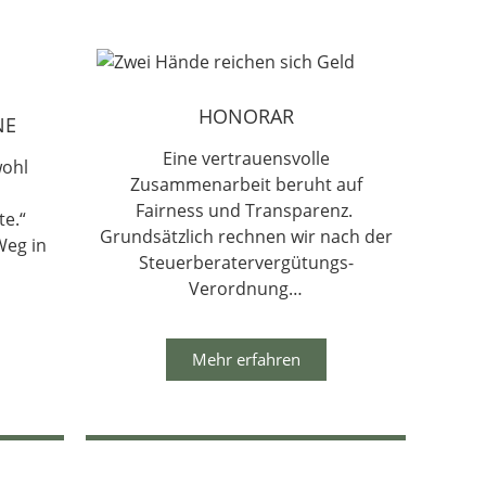
HONORAR
NE
Eine vertrauensvolle
wohl
Zusammenarbeit beruht auf
Fairness und Transparenz.
te.“
Grundsätzlich rechnen wir nach der
Weg in
Steuerberatervergütungs-
Verordnung…
Mehr erfahren