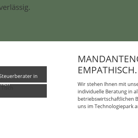
erlässig.
MANDANTENO
EMPATHISCH.
 Steuerberater in
emen
Wir stehen Ihnen mit uns
individuelle Beratung in a
betriebswirtschaftlichen 
uns im Technologiepark a