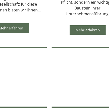
Pflicht, sondern ein wichti
esellschaft; für diese
Baustein Ihrer
men bieten wir Ihnen…
Unternehmensführung
Mehr erfahren
Mehr erfahren