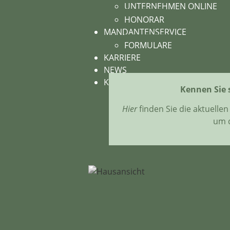
UNTERNEHMEN ONLINE
HONORAR
MANDANTENSERVICE
FORMULARE
KARRIERE
NEWS
KONTAKT
Kennen Sie 
Hier
finden Sie die aktuell
um 