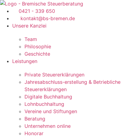
0421 - 339 650
kontakt@bs-bremen.de
Unsere Kanzlei
Team
Philosophie
Geschichte
Leistungen
Private Steuererklärungen
Jahresabschluss-erstellung & Betriebliche 
Steuererklärungen
Digitale Buchhaltung
Lohnbuchhaltung
Vereine und Stiftungen
Beratung
Unternehmen online
Honorar